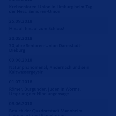
Kreissenioren-Union in Limburg beim Tag
der Hess. Senioren-Union
25.09.2018
Hinauf. hinauf zum Schloss!
30.08.2018
30Jahre Senioren-Union Darmstadt-
Dieburg
03.08.2018
Natur phänomenal, Andernach und sein
Kaltwassergeysir
01.07.2018
Römer, Burgunder, Juden in Worms,
Ursprung der Nibelungensage
09.06.2018
Besuch der Quadratstadt Mannheim,
Luisenpark und Planetarium