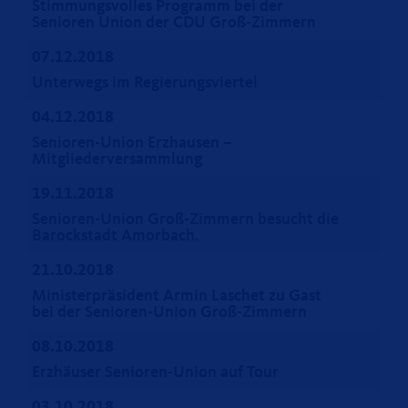
Stimmungsvolles Programm bei der
Senioren Union der CDU Groß-Zimmern
07.12.2018
Unterwegs im Regierungsviertel
04.12.2018
Senioren-Union Erzhausen –
Mitgliederversammlung
19.11.2018
Senioren-Union Groß-Zimmern besucht die
Barockstadt Amorbach.
21.10.2018
Ministerpräsident Armin Laschet zu Gast
bei der Senioren-Union Groß-Zimmern
08.10.2018
Erzhäuser Senioren-Union auf Tour
03.10.2018