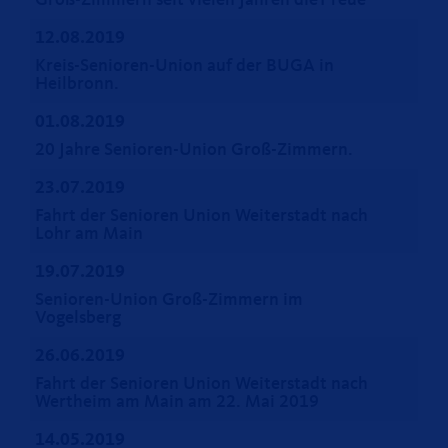
Groß-Zimmern seit vielen Jahren dieT reue
12.08.2019
Kreis-Senioren-Union auf der BUGA in
Heilbronn.
01.08.2019
20 Jahre Senioren-Union Groß-Zimmern.
23.07.2019
Fahrt der Senioren Union Weiterstadt nach
Lohr am Main
19.07.2019
Senioren-Union Groß-Zimmern im
Vogelsberg
26.06.2019
Fahrt der Senioren Union Weiterstadt nach
Wertheim am Main am 22. Mai 2019
14.05.2019