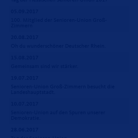
Tag der Hessischen Senioren-Union 2017
05.09.2017
100. Mitglied der Senioren-Union Groß-
Zimmern
20.08.2017
Oh du wunderschöner Deutscher Rhein.
15.08.2017
Gemeinsam sind wir stärker.
19.07.2017
Senioren-Union Groß-Zimmern besucht die
Landeshauptstadt.
10.07.2017
Senioren-Union auf den Spuren unserer
Demokratie.
28.06.2017