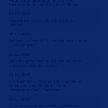
Veranstaltungsprogramm 2020 der
Senioren Union der CDU Groß-Zimmern
19.12.2019
Was wäre die CDU ohne ihre älteren
Wähler?
08.12.2019
Weihnachtsfeier 2019 der Senioren-Union
Groß-Zimmern.
25.11.2019
Jahreshauptversammlung der Senioren-
Union der CDU Erzhausen
15.11.2019
Groß-Zimmern. Marion Thürmer bleibt
Vorsitzende des Senioren-Union
Ortsgruppe Groß-Zimmern.
04.11.2019
Deutschland, immer noch ein schönes