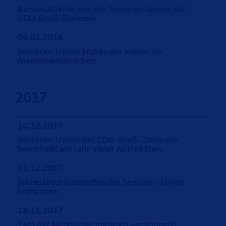
Buntes Allerlei mit der Senioren-Union der
CDU Groß-Zimmern
09.01.2018
Senioren-Union Erzhausen wieder im
Madonnenländchen
2017
10.12.2017
Senioren-Union der CDU Groß- Zimmern
beschließt ein Jahr vieler Aktivitäten.
03.12.2017
Jahresabschlusstreffen der Senioren-Union
Erzhausen
18.11.2017
Zahl der Mitglieder mehr als verdoppelt!