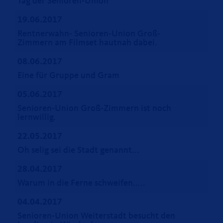
Tag der Senioren-Union
19.06.2017
Rentnerwahn- Senioren-Union Groß-
Zimmern am Filmset hautnah dabei.
08.06.2017
Eine für Gruppe und Gram
05.06.2017
Senioren-Union Groß-Zimmern ist noch
lernwillig.
22.05.2017
Oh selig sei die Stadt genannt...
28.04.2017
Warum in die Ferne schweifen.....
04.04.2017
Senioren-Union Weiterstadt besucht den