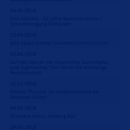
04.06.2018
EINLADUNG - 20 Jahre Senioren-Union /
Ortsvereinigung Erzhausen
22.04.2018
Alte Säcke machen Senioren-Union munter!
03.04.2018
Auf den Spuren der Geschichte Darmstadts,
eine Sightseeing- Tour durch die ehemalige
Residenzstadt.
20.03.2018
Marion Thürmer im Landesvorstand der
Senioren-Union!
04.02.2018
Zimmern Helau, Dieburg Äla!
19.01.2018