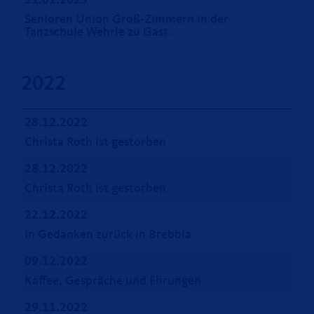
11.01.2023
Senioren Union Groß-Zimmern in der
Tanzschule Wehrle zu Gast.
2022
28.12.2022
Christa Roth ist gestorben
28.12.2022
Christa Roth ist gestorben
22.12.2022
In Gedanken zurück in Brebbia
09.12.2022
Kaffee, Gespräche und Ehrungen
29.11.2022