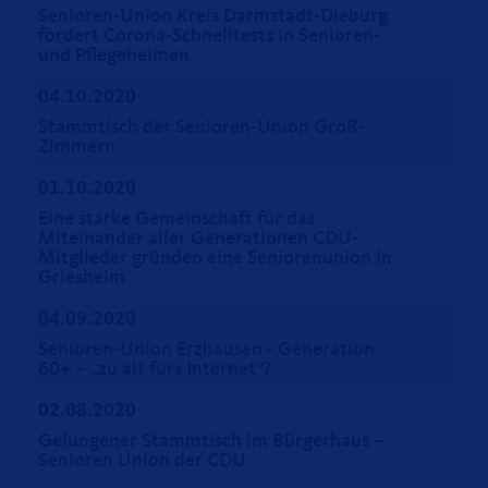
Senioren-Union Kreis Darmstadt-Dieburg
fordert Corona-Schnelltests in Senioren-
und Pflegeheimen.
04.10.2020
Stammtisch der Senioren-Union Groß-
Zimmern
01.10.2020
Eine starke Gemeinschaft für das
Miteinander aller Generationen CDU-
Mitglieder gründen eine Seniorenunion in
Griesheim
04.09.2020
Senioren-Union Erzhausen - Generation
60+ – „zu alt fürs Internet“?
02.08.2020
Gelungener Stammtisch im Bürgerhaus –
Senioren Union der CDU