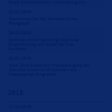
Groß-Zimmern Helau! Und Dieburg Äla!
25.02.2019
Stammtisch bei der Senioren-Union
Pfungstadt
20.02.2019
Senioren-Union besichtigt Deutsche
Flugsicherung und landet bei Frau
Rauscher.
01.01.2019
Auch 2019 bietet die Ortsvereinigung der
Senioren-Union Groß-Zimmern ein
interessantes Programm
2018
21.12.2018