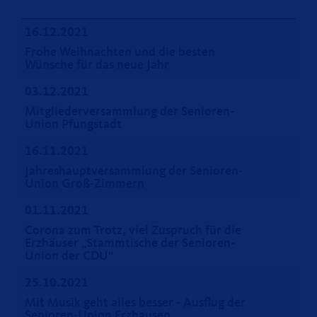
16.12.2021
Frohe Weihnachten und die besten
Wünsche für das neue Jahr
03.12.2021
Mitgliederversammlung der Senioren-
Union Pfungstadt
16.11.2021
Jahreshauptversammlung der Senioren-
Union Groß-Zimmern
01.11.2021
Corona zum Trotz, viel Zuspruch für die
Erzhäuser „Stammtische der Senioren-
Union der CDU“
25.10.2021
Mit Musik geht alles besser - Ausflug der
Senioren-Union Erzhausen