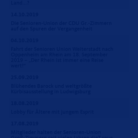
Land...?
14.10.2019
Die Senioren-Union der CDU Gr.-Zimmern
auf den Spuren der Vergangenheit
04.10.2019
Fahrt der Senioren Union Weiterstadt nach
Oppenheim am Rhein am 18. September
2019 – „Der Rhein ist immer eine Reise
wert!“
25.09.2019
Blühendes Barock und weltgrößte
Kürbisausstellung in Ludwigsburg
18.08.2019
Lobby für Ältere mit jungem Esprit
17.08.2019
Mitglieder halten der Senioren-Union