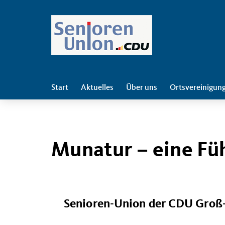
Start
Aktuelles
Über uns
Ortsvereinigun
Munatur – eine Fü
Senioren-Union der CDU Groß