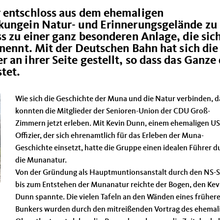
r entschloss aus dem ehemaligen
kungein Natur- und Erinnerungsgelände zu
s zu einer ganz besonderen Anlage, die sic
 nennt. Mit der Deutschen Bahn hat sich die
 an ihrer Seite gestellt, so dass das Ganze
tet.
Wie sich die Geschichte der Muna und die Natur verbinden, d
konnten die Mitglieder der Senioren-Union der CDU Groß-
Zimmern jetzt erleben. Mit Kevin Dunn, einem ehemaligen US
Offizier, der sich ehrenamtlich für das Erleben der Muna-
Geschichte einsetzt, hatte die Gruppe einen idealen Führer d
die Munanatur.
Von der Gründung als Hauptmuntionsanstalt durch den NS-S
bis zum Entstehen der Munanatur reichte der Bogen, den Kev
Dunn spannte. Die vielen Tafeln an den Wänden eines früher
Bunkers wurden durch den mitreißenden Vortrag des ehemal