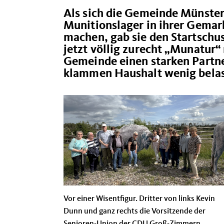
Als sich die Gemeinde Münste
Munitionslager in ihrer Gemar
machen, gab sie den Startschus
jetzt völlig zurecht „Munatur“
Gemeinde einen starken Partner
klammen Haushalt wenig belas
Vor einer Wisentfigur. Dritter von links Kevin
Dunn und ganz rechts die Vorsitzende der