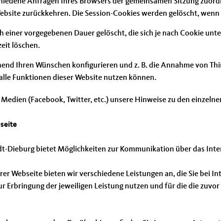
schiedene Anfragen Ihres Browsers der gemeinsamen Sitzung zuord
bsite zurückkehren. Die Session-Cookies werden gelöscht, wenn S
 einer vorgegebenen Dauer gelöscht, die sich je nach Cookie unte
eit löschen.
hend Ihren Wünschen konfigurieren und z. B. die Annahme von Thi
t alle Funktionen dieser Website nutzen können.
r Medien (Facebook, Twitter, etc.) unsere Hinweise zu den einzelne
seite
t-Dieburg bietet Möglichkeiten zur Kommunikation über das Inte
er Webseite bieten wir verschiedene Leistungen an, die Sie bei I
r Erbringung der jeweiligen Leistung nutzen und für die die zuv