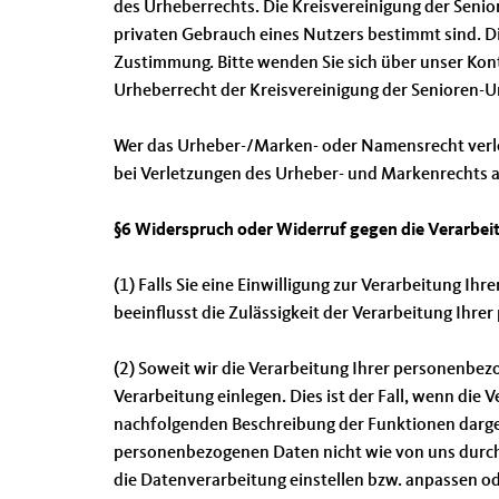
des Urheberrechts. Die Kreisvereinigung der Seni
privaten Gebrauch eines Nutzers bestimmt sind. D
Zustimmung. Bitte wenden Sie sich über unser Konta
Urheberrecht der Kreisvereinigung der Senioren-
Wer das Urheber-/Marken- oder Namensrecht verl
bei Verletzungen des Urheber- und Markenrechts a
§6 Widerspruch oder Widerruf gegen die Verarbei
(1) Falls Sie eine Einwilligung zur Verarbeitung Ih
beeinflusst die Zulässigkeit der Verarbeitung Ih
(2) Soweit wir die Verarbeitung Ihrer personenbe
Verarbeitung einlegen. Dies ist der Fall, wenn die 
nachfolgenden Beschreibung der Funktionen darges
personenbezogenen Daten nicht wie von uns durchg
die Datenverarbeitung einstellen bzw. anpassen o