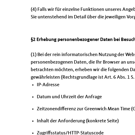
(4) Falls wir für einzelne Funktionen unseres Ang
Sie untenstehend im Detail über die jeweiligen Vor
§2 Erhebung personenbezogener Daten bei Besuch
(1) Bei der rein informatorischen Nutzung der Webs
personenbezogenen Daten, die Ihr Browser an uns
betrachten möchten, erheben wir die folgenden Date
gewährleisten (Rechtsgrundlage ist Art. 6 Abs. 1 S. 
IP-Adresse
Datum und Uhrzeit der Anfrage
Zeitzonendifferenz zur Greenwich Mean Time 
Inhalt der Anforderung (konkrete Seite)
Zugriffsstatus/HTTP-Statuscode