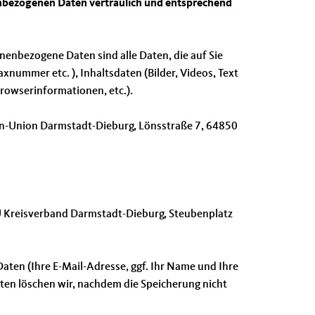
nenbezogenen Daten vertraulich und entsprechend
enbezogene Daten sind alle Daten, die auf Sie
xnummer etc. ), Inhaltsdaten (Bilder, Videos, Text
rowserinformationen, etc.).
en-Union Darmstadt-Dieburg, Lönsstraße 7, 64850
U Kreisverband Darmstadt-Dieburg, Steubenplatz
aten (Ihre E-Mail-Adresse, ggf. Ihr Name und Ihre
en löschen wir, nachdem die Speicherung nicht