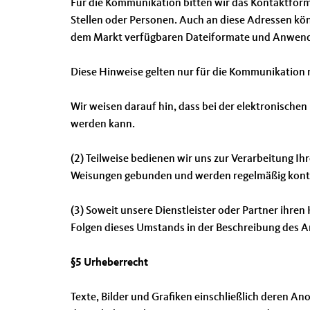
Für die Kommunikation bitten wir das Kontaktform
Stellen oder Personen. Auch an diese Adressen könn
dem Markt verfügbaren Dateiformate und Anwendung
Diese Hinweise gelten nur für die Kommunikation 
Wir weisen darauf hin, dass bei der elektronisc
werden kann.
(2) Teilweise bedienen wir uns zur Verarbeitung Ih
Weisungen gebunden und werden regelmäßig kontro
(3) Soweit unsere Dienstleister oder Partner ihre
Folgen dieses Umstands in der Beschreibung des 
§5 Urheberrecht
Texte, Bilder und Grafiken einschließlich deren A