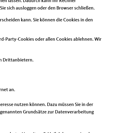
nen lassen. Dadurch kann Ihr Rechner
ie sich ausloggen oder den Browser schließen.
rscheiden kann. Sie können die Cookies in den
rd-Party-Cookies oder allen Cookies ablehnen. Wir
n Drittanbietern.
rnet an.
nteresse nutzen können. Dazu müssen Sie in der
or genannten Grundsätze zur Datenverarbeitung