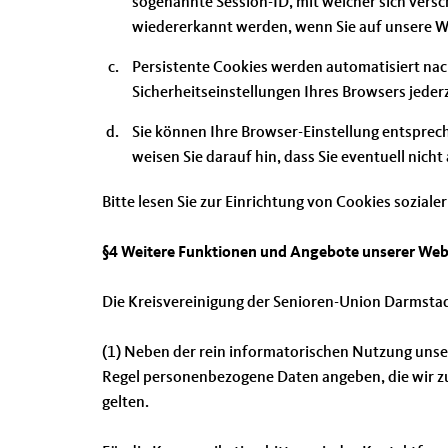
sogenannte Session-ID, mit welcher sich ver
wiedererkannt werden, wenn Sie auf unsere We
Persistente Cookies werden automatisiert nach
Sicherheitseinstellungen Ihres Browsers jederz
Sie können Ihre Browser-Einstellung entsprec
weisen Sie darauf hin, dass Sie eventuell nich
Bitte lesen Sie zur Einrichtung von Cookies soziale
§4 Weitere Funktionen und Angebote unserer Web
Die Kreisvereinigung der Senioren-Union Darmstad
(1) Neben der rein informatorischen Nutzung unser
Regel personenbezogene Daten angeben, die wir zu
gelten.