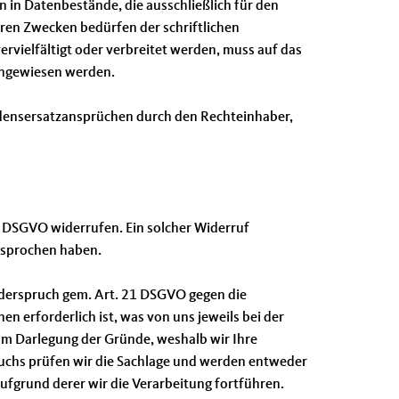
 in Datenbestände, die ausschließlich für den
ren Zwecken bedürfen der schriftlichen
ervielfältigt oder verbreitet werden, muss auf das
ingewiesen werden.
densersatzansprüchen durch den Rechteinhaber,
. 3 DSGVO widerrufen. Ein solcher Widerruf
esprochen haben.
iderspruch gem. Art. 21 DSGVO gegen die
en erforderlich ist, was von uns jeweils bei der
um Darlegung der Gründe, weshalb wir Ihre
ruchs prüfen wir die Sachlage und werden entweder
fgrund derer wir die Verarbeitung fortführen.