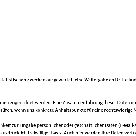
statistischen Zwecken ausgewertet, eine Weitergabe an Dritte fi
sonen zugeordnet werden. Eine Zusammenführung dieser Daten mi
u prüfen, wenn uns konkrete Anhaltspunkte für eine rechtswidrig
hkeit zur Eingabe persönlicher oder geschäftlicher Daten (E-Mail-
ausdrücklich freiwilliger Basis. Auch hier werden Ihre Daten vertr