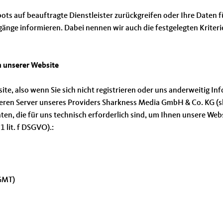
ebots auf beauftragte Dienstleister zurückgreifen oder Ihre Date
gänge informieren. Dabei nennen wir auch die festgelegten Kriter
 unserer Website
ite, also wenn Sie sich nicht registrieren oder uns anderweitig I
eren Server unseres Providers Sharkness Media GmbH & Co. KG (sh
n, die für uns technisch erforderlich sind, um Ihnen unsere Websi
1 lit. f DSGVO).:
(GMT)