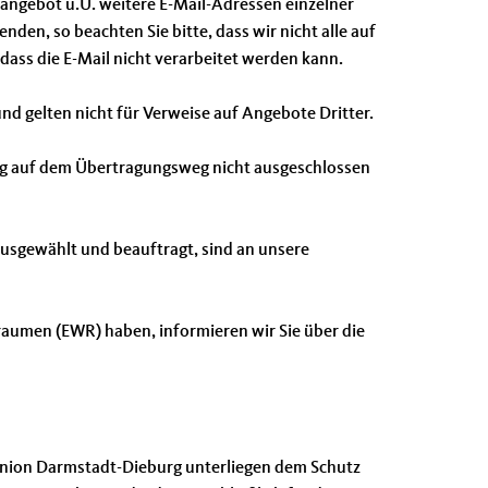
angebot u.U. weitere E-Mail-Adressen einzelner
en, so beachten Sie bitte, dass wir nicht alle auf
ass die E-Mail nicht verarbeitet werden kann.
d gelten nicht für Verweise auf Angebote Dritter.
ng auf dem Übertragungsweg nicht ausgeschlossen
 ausgewählt und beauftragt, sind an unsere
sraumen (EWR) haben, informieren wir Sie über die
n-Union Darmstadt-Dieburg unterliegen dem Schutz