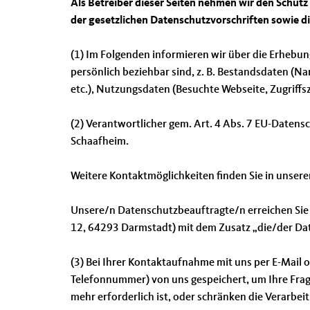
Als Betreiber dieser Seiten nehmen wir den Schut
der gesetzlichen Datenschutzvorschriften sowie d
(1) Im Folgenden informieren wir über die Erhebu
persönlich beziehbar sind, z. B. Bestandsdaten (Na
etc.), Nutzungsdaten (Besuchte Webseite, Zugriffs
(2) Verantwortlicher gem. Art. 4 Abs. 7 EU-Date
Schaafheim.
Weitere Kontaktmöglichkeiten finden Sie in unser
Unsere/n Datenschutzbeauftragte/n erreichen Sie
12, 64293 Darmstadt) mit dem Zusatz „die/der Da
(3) Bei Ihrer Kontaktaufnahme mit uns per E-Mail 
Telefonnummer) von uns gespeichert, um Ihre Fra
mehr erforderlich ist, oder schränken die Verarbei