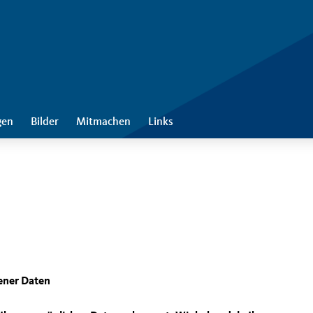
gen
Bilder
Mitmachen
Links
ener Daten