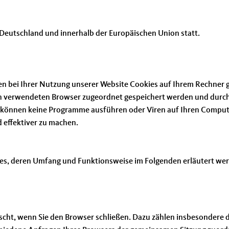
n Deutschland und innerhalb der Europäischen Union statt.
n bei Ihrer Nutzung unserer Website Cookies auf Ihrem Rechner ge
en verwendeten Browser zugeordnet gespeichert werden und durch w
 können keine Programme ausführen oder Viren auf Ihren Compute
 effektiver zu machen.
ies, deren Umfang und Funktionsweise im Folgenden erläutert we
scht, wenn Sie den Browser schließen. Dazu zählen insbesondere d