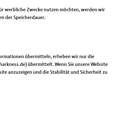
n für werbliche Zwecke nutzen möchten, werden wir
ien der Speicherdauer.
nformationen übermitteln, erheben wir nur die
arkness.de) übermittelt. Wenn Sie unsere Website
te anzuzeigen und die Stabilität und Sicherheit zu